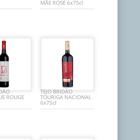
MÃE ROSÉ 6x75cl
IDÃO
TEJO BRIDÃO
UE ROUGE
TOURIGA NACIONAL
6x75cl