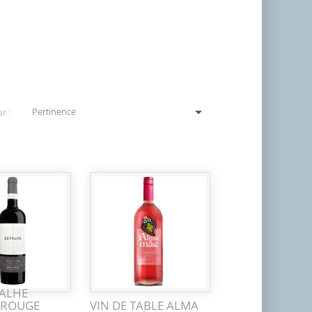

Pertinence
r :
TALHE
 ROUGE
VIN DE TABLE ALMA