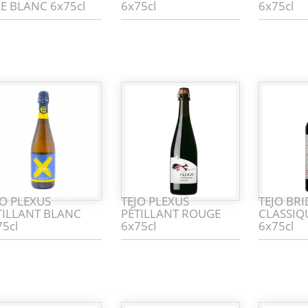
E BLANC 6x75cl
6x75cl
6x75cl
JO PLEXUS
TEJO PLEXUS
TEJO BR
TILLANT BLANC
PÉTILLANT ROUGE
CLASSIQ
75cl
6x75cl
6x75cl