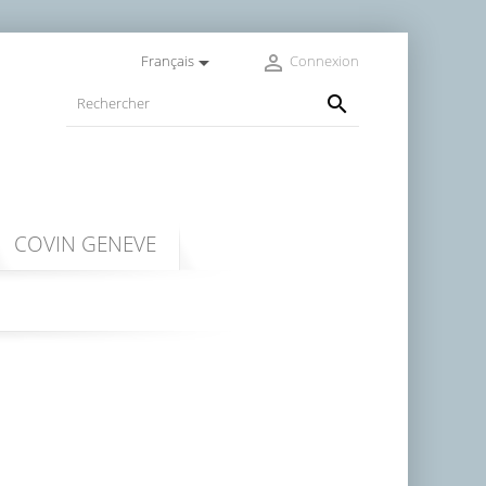


Français
Connexion

COVIN GENEVE