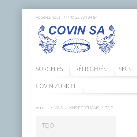
Appelez-nous :
+41(0) 22 884 34 84
SURGELÉS
RÉFRIGÉRÉS
SECS
COVIN ZURICH
Accueil
VINS
VINS PORTUGAIS
TEJO
TEJO