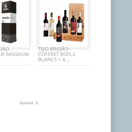
IDÃO
TEJO BRIDÃO
QUE MAGNUM
COFFRET BOIS 2
BLANCS + 4...

Suivant