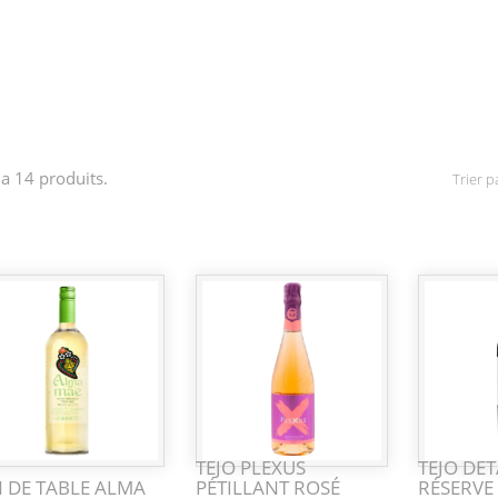
y a 14 produits.
Trier pa
TEJO PLEXUS
TEJO DE
N DE TABLE ALMA
PÉTILLANT ROSÉ
RÉSERVE