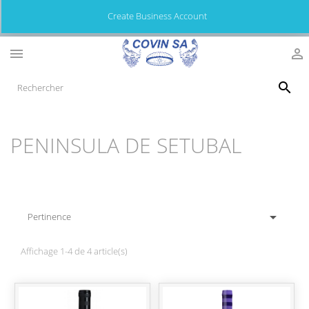
Create Business Account



PENINSULA DE SETUBAL

Pertinence
Affichage 1-4 de 4 article(s)