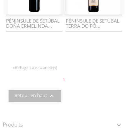
PÉNINSULE DE SETÚBAL
PÉNINSULE DE SETÚBAL
DOÑA ERMELINDA...
TERRA DO PÓ...
Affichage 1-4 de 4 article(s)
1
Retour en haut

Produits
