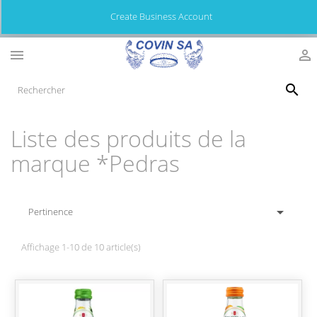
Create Business Account



Liste des produits de la
marque *Pedras

Pertinence
Affichage 1-10 de 10 article(s)