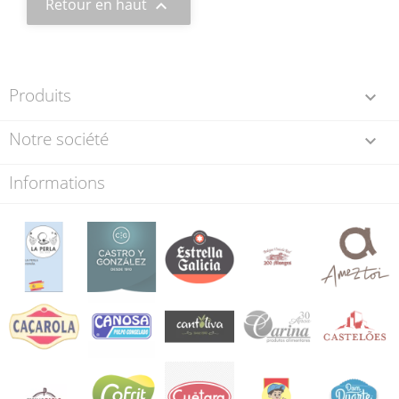
Retour en haut

Produits

Notre société

Informations