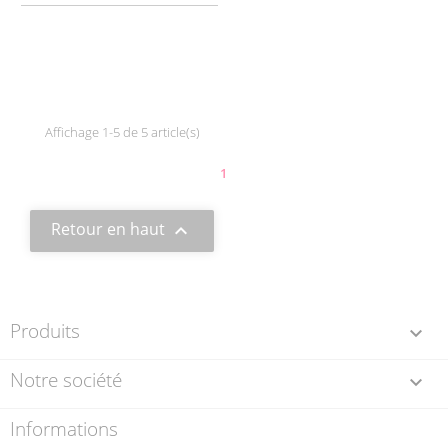
Affichage 1-5 de 5 article(s)
1
Retour en haut

Produits

Notre société

Informations