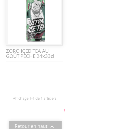
ZORO ICED TEA AU
GOÛT PÊCHE 24x33cl
Affichage 1-1 de 1 article(s)
1
Retour en haut
