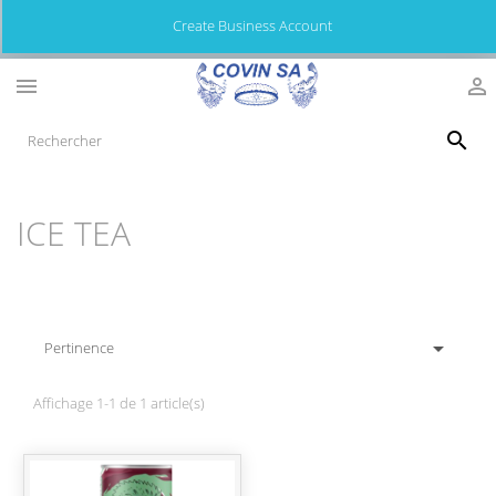
Create Business Account



ICE TEA

Pertinence
Affichage 1-1 de 1 article(s)