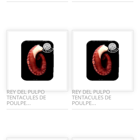
REY DEL PULPO
REY DEL PULPO
TENTACULES DE
TENTACULES DE
POULPE...
POULPE...