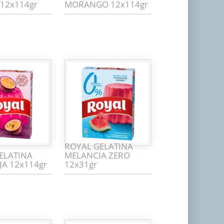
12x114gr
MORANGO 12x114gr
ROYAL GELATINA
ELATINA
MELANCIA ZERO
A 12x114gr
12x31gr