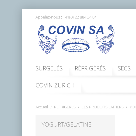
Appelez-nous :
+41(0) 22 884 34 84
SURGELÉS
RÉFRIGÉRÉS
SECS
COVIN ZURICH
Accueil
RÉFRIGÉRÉS
LES PRODUITS LAITIERS
YO
YOGURT/GELATINE