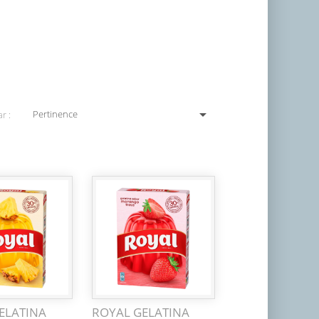

Pertinence
r :
ELATINA
ROYAL GELATINA