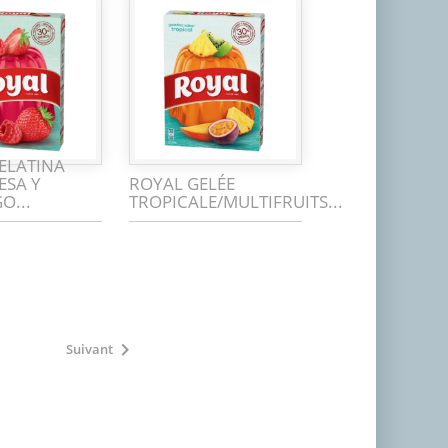
ELATINA
ESA Y
ROYAL GELÉE
O...
TROPICALE/MULTIFRUITS...

Suivant