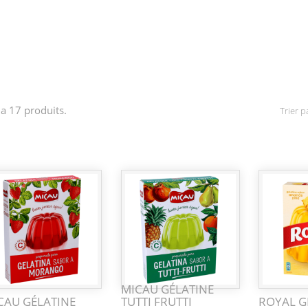
y a 17 produits.
Trier pa
MICAU GÉLATINE
CAU GÉLATINE
TUTTI FRUTTI
ROYAL G