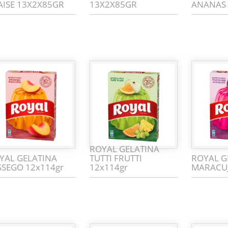
AISE 13X2X85GR
13X2X85GR
ANANAS 
ROYAL GELATINA
YAL GELATINA
TUTTI FRUTTI
ROYAL G
SSEGO 12x114gr
12x114gr
MARACUJ