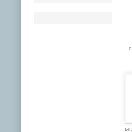
Il 
MI