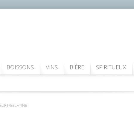
BOISSONS
VINS
BIÈRE
SPIRITUEUX
GURT/GELATINE
YOGURT/GELATI