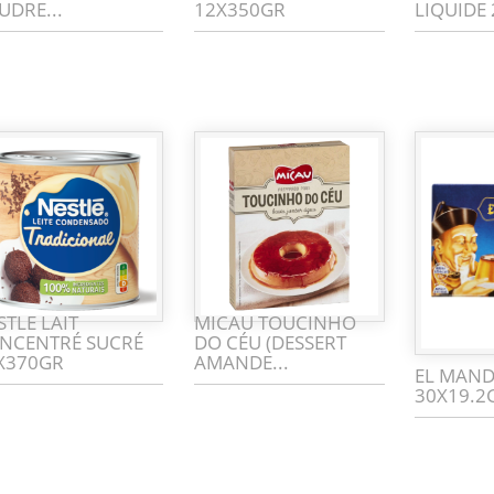
UDRE...
12X350GR
LIQUIDE
STLE LAIT
MICAU TOUCINHO
NCENTRÉ SUCRÉ
DO CÉU (DESSERT
X370GR
AMANDE...
EL MAND
30X19.2