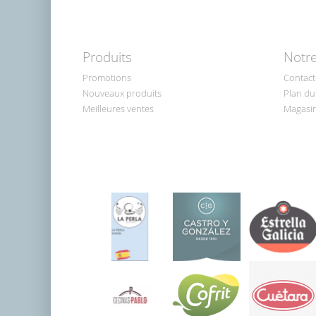
Produits
Notre
Promotions
Contact
Nouveaux produits
Plan du 
Meilleures ventes
Magasi