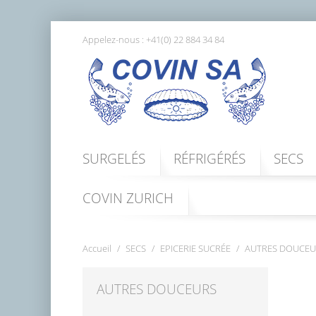
Appelez-nous :
+41(0) 22 884 34 84
SURGELÉS
RÉFRIGÉRÉS
SECS
COVIN ZURICH
Accueil
SECS
EPICERIE SUCRÉE
AUTRES DOUCEU
AUTRES DOUCEURS