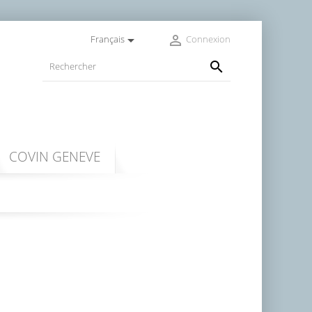


Français
Connexion

COVIN GENEVE
RS