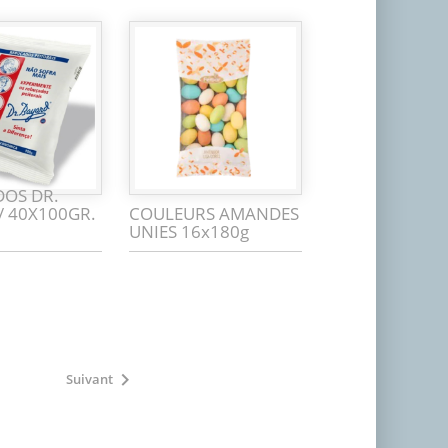
OS DR.
/ 40X100GR.
COULEURS AMANDES
UNIES 16x180g

Suivant