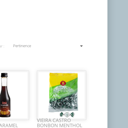

Pertinence
r :
VIEIRA CASTRO
CARAMEL
BONBON MENTHOL