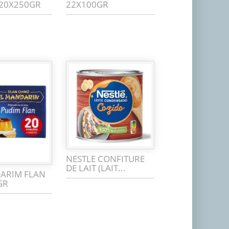
 20X250GR
22X100GR
NESTLE CONFITURE
DE LAIT (LAIT...
ARIM FLAN
GR