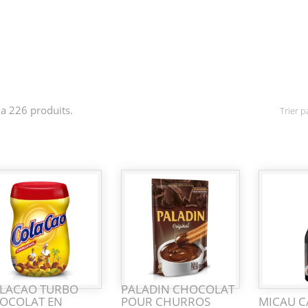
y a 226 produits.
Trier pa
LACAO TURBO
PALADIN CHOCOLAT
OCOLAT EN
POUR CHURROS
MICAU 