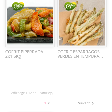
COFRIT PIPERRADA
COFRIT ESPARRAGOS
2x1,5Kg
VERDES EN TEMPURA...
Affichage 1-12 de 19 article(s)

1
2
Suivant