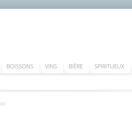
BOISSONS
VINS
BIÈRE
SPIRITUEUX
NGO
UM BONGO