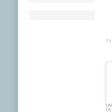
Il 
UM
DE