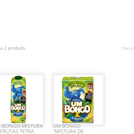
y a 2 produits.
Trier pa
 BONGO MISTURA
UM BONGO
 FRUTAS TETRA
"MISTURA DE