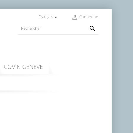


Français
Connexion

COVIN GENEVE