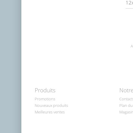
12
A
Produits
Notre
Promotions
Contact
Nouveaux produits
Plan du 
Meilleures ventes
Magasi