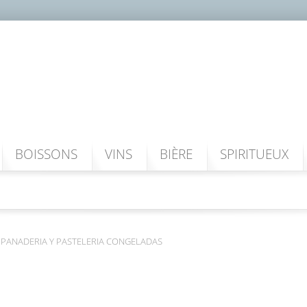
BOISSONS
VINS
BIÈRE
SPIRITUEUX
PANADERIA Y PASTELERIA CONGELADAS
PANADERIA Y PASTELERIA