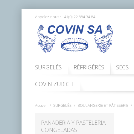
Appelez-nous :
+41(0) 22 884 34 84
SURGELÉS
RÉFRIGÉRÉS
SECS
COVIN ZURICH
Accueil
SURGELÉS
BOULANGERIE ET ​​PÂTISSERIE
PANADERIA Y PASTELERIA
CONGELADAS