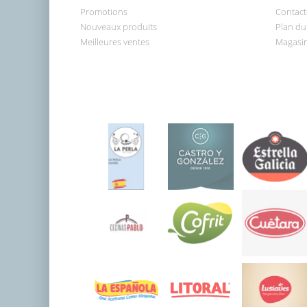
Promotions
Contact
Nouveaux produits
Plan du 
Meilleures ventes
Magasi