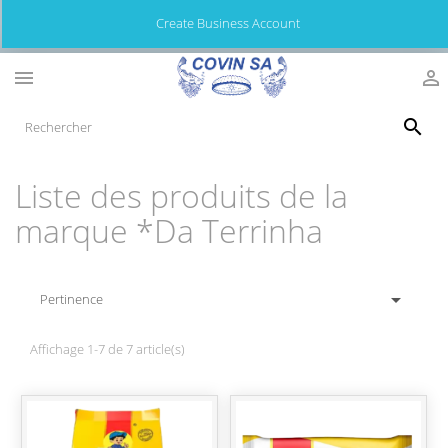
Create Business Account



Liste des produits de la
marque *Da Terrinha

Pertinence
Affichage 1-7 de 7 article(s)