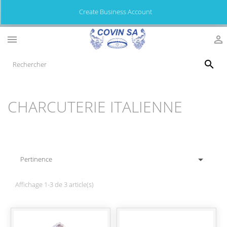
Create Business Account



CHARCUTERIE ITALIENNE

Pertinence
Affichage 1-3 de 3 article(s)