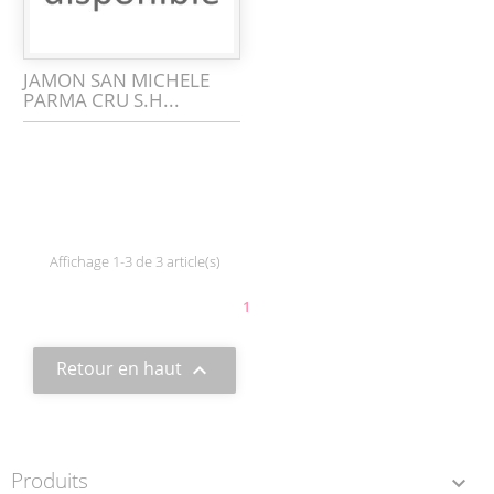
JAMON SAN MICHELE
PARMA CRU S.H...
Affichage 1-3 de 3 article(s)
1
Retour en haut

Produits
