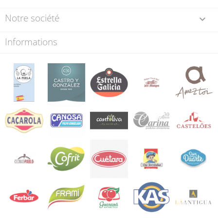
Notre société

Informations