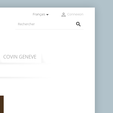


Français
Connexion

COVIN GENEVE