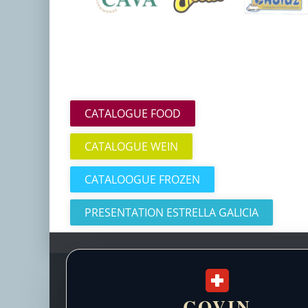
CATALOGUE FOOD
CATALOGUE WEIN
CATALOOGUE FROZEN
PRESENTATION ESTRELLA GALICIA
COVIN