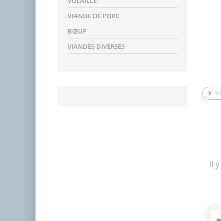
VOLAILLE
VIANDE DE PORC
BŒUF
VIANDES DIVERSES
V

Il 