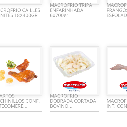
MACROFRIO TRIPA
MACROFR
CROFRIO CAILLES
ENFARINHADA
FRANGO
UNITÉS 18X400GR
6x700gr
ESFOLADA
ARTOS
MACROFRIO
CHINILLOS CONF.
DOBRADA CORTADA
MACROF
TECOMERE...
BOVINO...
INT. CON