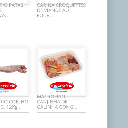
IO PATAS
CARINA CROQUETTES
S
DE VIANDE AU
S...
FOUR...
MACROFRIO
RIO COELHO
CANJINHA DE
G. 12Kg...
GALINHA CONG....