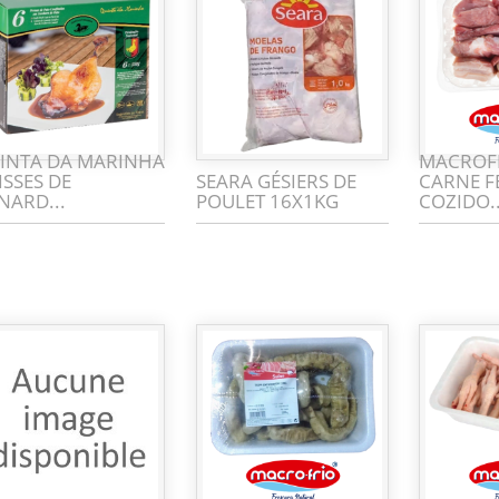
INTA DA MARINHA
MACROF
ISSES DE
SEARA GÉSIERS DE
CARNE F
NARD...
POULET 16X1KG
COZIDO..