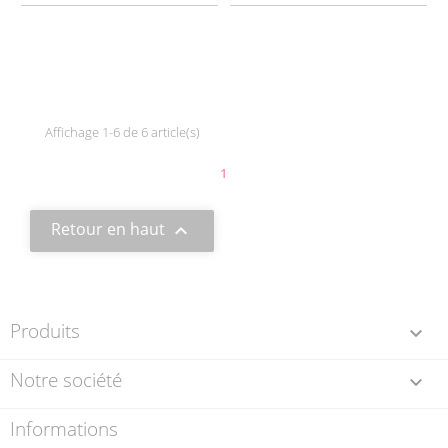
Affichage 1-6 de 6 article(s)
1
Retour en haut

Produits

Notre société

Informations