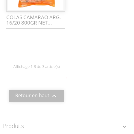
COLAS CAMARAO ARG.
16/20 800GR NET...
Affichage 1-3 de 3 article(s)
1
Retour en haut

Produits
