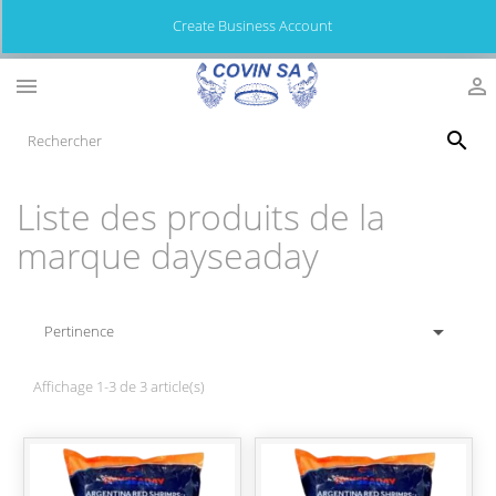
Create Business Account



Liste des produits de la
marque dayseaday

Pertinence
Affichage 1-3 de 3 article(s)