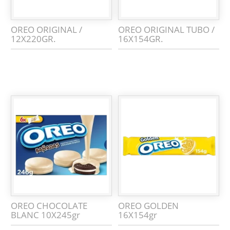
OREO ORIGINAL /
OREO ORIGINAL TUBO /
12X220GR.
16X154GR.
OREO CHOCOLATE
OREO GOLDEN
BLANC 10X245gr
16X154gr