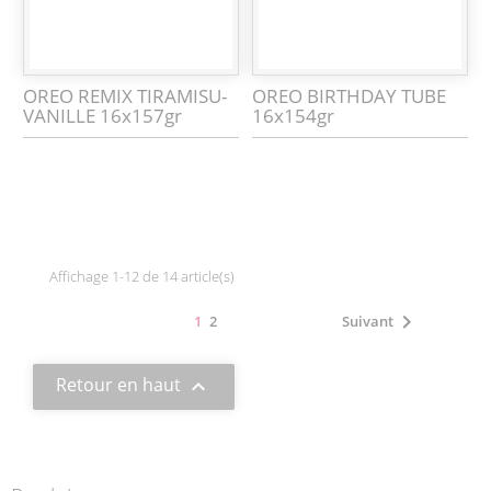
OREO REMIX TIRAMISU-
OREO BIRTHDAY TUBE
VANILLE 16x157gr
16x154gr
Affichage 1-12 de 14 article(s)

1
2
Suivant
Retour en haut
