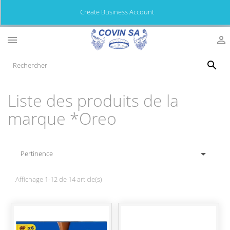
Create Business Account



Liste des produits de la
marque *Oreo

Pertinence
Affichage 1-12 de 14 article(s)