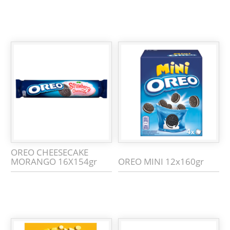
OREO CHEESECAKE
MORANGO 16X154gr
OREO MINI 12x160gr