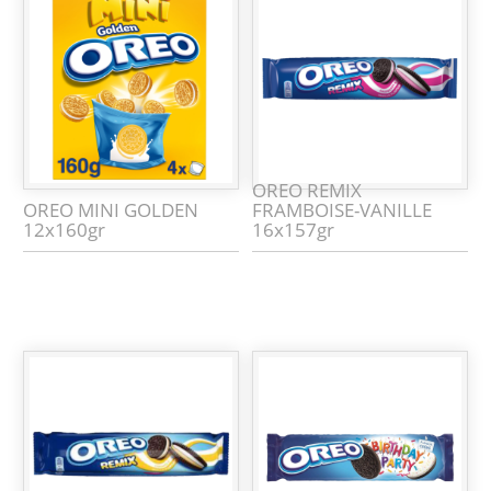
OREO REMIX
OREO MINI GOLDEN
FRAMBOISE-VANILLE
12x160gr
16x157gr