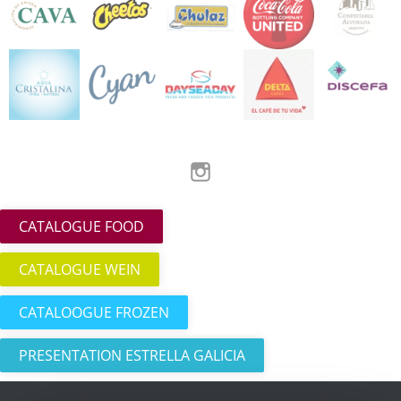
Instagram
CATALOGUE FOOD
CATALOGUE WEIN
CATALOOGUE FROZEN
PRESENTATION ESTRELLA GALICIA