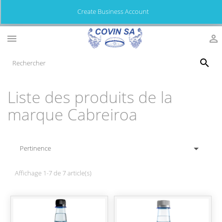
Create Business Account



Liste des produits de la
marque Cabreiroa

Pertinence
Affichage 1-7 de 7 article(s)