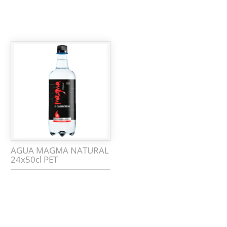
AGUA MAGMA NATURAL
24x50cl PET