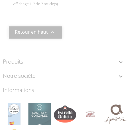
Affichage 1-7 de 7 article(s)
1
Retour en haut

Produits

Notre société

Informations