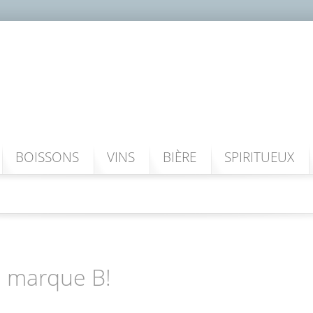
BOISSONS
VINS
BIÈRE
SPIRITUEUX
la marque B!