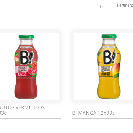
Pertinen
Trier par :
FRUTOS VERMELHOS
33cl
B! MANGA 12x33cl