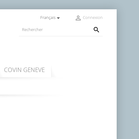


Français
Connexion

COVIN GENEVE