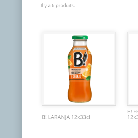
Il y a 6 produits.
B! 
B! LARANJA 12x33cl
12x