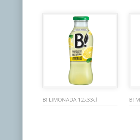
B! LIMONADA 12x33cl
B! 