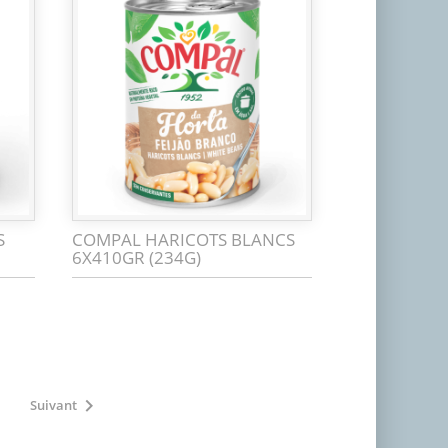
S
COMPAL HARICOTS BLANCS
6X410GR (234G)

Suivant