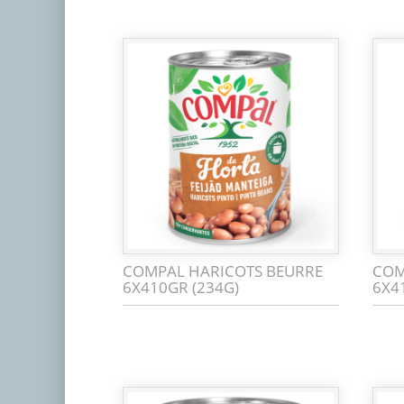
COMPAL HARICOTS BEURRE
COM
6X410GR (234G)
6X4