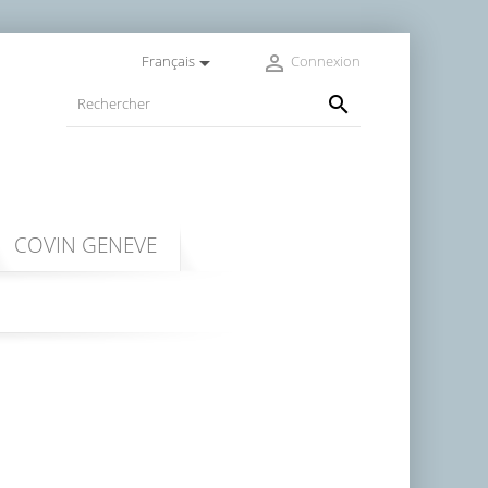


Français
Connexion

COVIN GENEVE