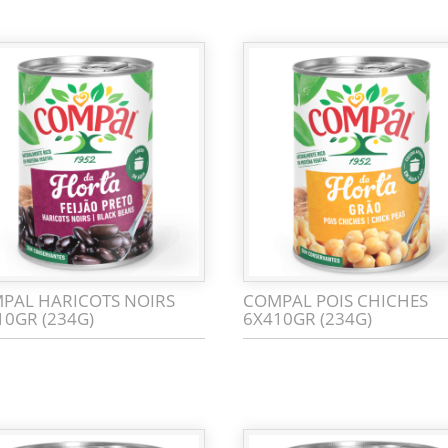
PAL HARICOTS NOIRS
COMPAL POIS CHICHES
10GR (234G)
6X410GR (234G)